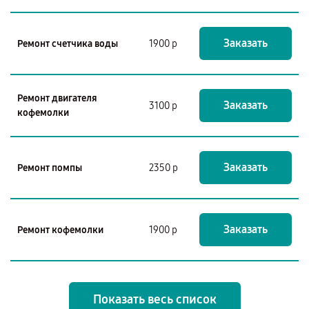
Заказать
Ремонт счетчика воды
1900 р
Ремонт двигателя
Заказать
3100 р
кофемолки
Заказать
Ремонт помпы
2350 р
Заказать
Ремонт кофемолки
1900 р
Показать весь список