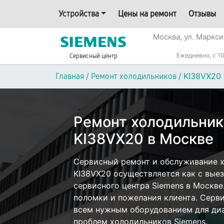
Устройства
Цены на ремонт
Отзывы
Москва, ул. Маркси
Ежедневно, с 10
Сервисный центр
/
/
KI38VX20
Главная
Ремонт холодильников
Ремонт холодильник
KI38VX20 в Москве
Сервисный ремонт и обслуживание х
KI38VX20 осуществляется как с выезд
сервисного центра Siemens в Москве
поломки и пожелания клиента. Серв
всем нужным оборудованием для диа
проблем холодильников Siemens.