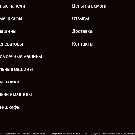
ные панели
Цены на ремонт
вые шкафы
Отзывы
машины
Доставка
енераторы
Контакты
домоечные машины
льные машины
дильники
льные машины
ые шкафы
 Siemens но не являемся их официальным сервисом. Предоставляем высококачес