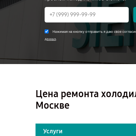
Нажимая на кнопку отправить я даю свое согласи
.
данных
Цена ремонта холоди
Москве
Услуги