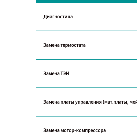
Диагностика
Замена термостата
Замена ТЭН
Замена платы управления (мат.платы, ме
Замена мотор-компрессора