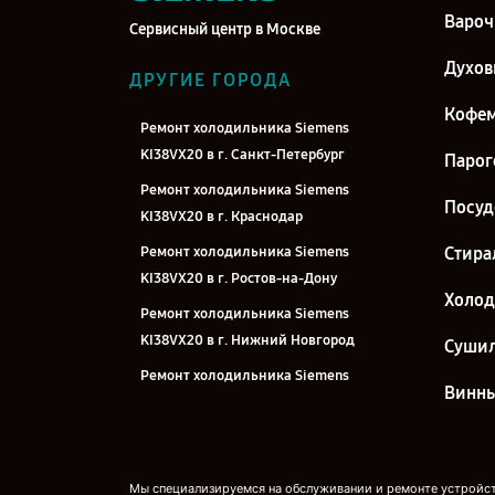
Вароч
Сервисный центр в Москве
Духо
ДРУГИЕ ГОРОДА
Кофе
Ремонт холодильника Siemens
KI38VX20 в г. Санкт-Петербург
Парог
Ремонт холодильника Siemens
Посу
KI38VX20 в г. Краснодар
Ремонт холодильника Siemens
Стира
KI38VX20 в г. Ростов-на-Дону
Холо
Ремонт холодильника Siemens
KI38VX20 в г. Нижний Новгород
Суши
Ремонт холодильника Siemens
Винн
KI38VX20 в г. Новосибирск
Ремонт холодильника Siemens
KI38VX20 в г. Челябинск
Мы специализируемся на обслуживании и ремонте устройств