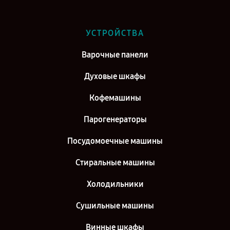
Ремонт духового шкафа Siemens HB 89E55 в г. Воронеж
Ремонт духового шкафа Siemens HB 89E55 в г. Саратов
УСТРОЙСТВА
Ремонт духового шкафа Siemens HB 89E55 в г. Самара
Варочные панели
Ремонт духового шкафа Siemens HB 89E55 в г. Киров
Духовые шкафы
Кофемашины
Парогенераторы
Посудомоечные машины
Стиральные машины
Холодильники
Сушильные машины
Винные шкафы