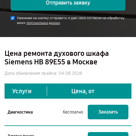
Отправить заявку
Нажимая на кнопку отправить я даю свое согласие на обработку
моих
.
персональных данных
Цена ремонта духового шкафа
Siemens HB 89E55 в Москве
Дата обновления прайса:
04.08.2026
Услуги
Цена, от
Заказать
Диагностика
бесплатно