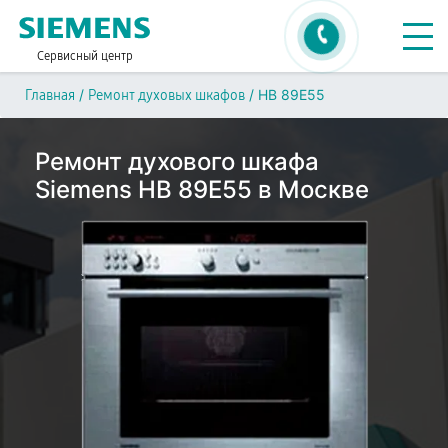
Сервисный центр
/
/
HB 89E55
Главная
Ремонт духовых шкафов
Ремонт духового шкафа
Siemens HB 89E55 в Москве