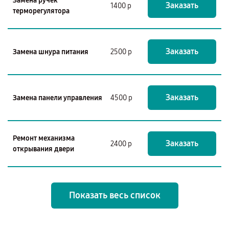
Замена ручек
Заказать
1400 р
терморегулятора
Заказать
Замена шнура питания
2500 р
Заказать
Замена панели управления
4500 р
Ремонт механизма
Заказать
2400 р
открывания двери
Показать весь список