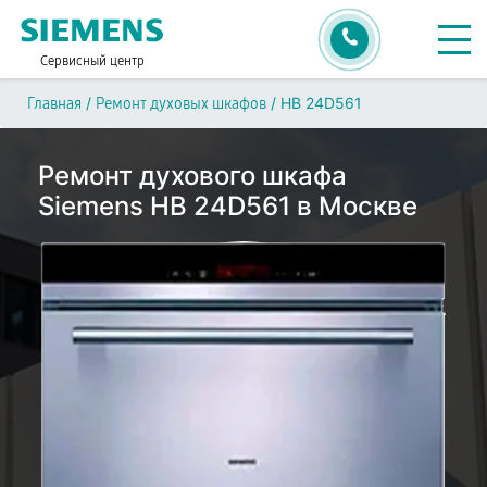
Сервисный центр
/
/
HB 24D561
Главная
Ремонт духовых шкафов
Ремонт духового шкафа
Siemens HB 24D561 в Москве