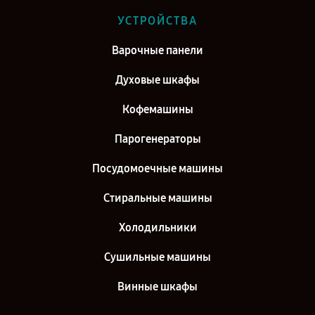
Ремонт духового шкафа Siemens HB 24D561 в г. Саратов
УСТРОЙСТВА
Ремонт духового шкафа Siemens HB 24D561 в г. Самара
Варочные панели
Ремонт духового шкафа Siemens HB 24D561 в г. Киров
Духовые шкафы
Кофемашины
Парогенераторы
Посудомоечные машины
Стиральные машины
Холодильники
Сушильные машины
Винные шкафы