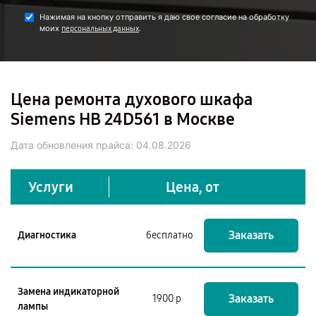
Нажимая на кнопку отправить я даю свое согласие на обработку
моих
.
персональных данных
Цена ремонта духового шкафа
Siemens HB 24D561 в Москве
Дата обновления прайса:
04.08.2026
Услуги
Цена, от
Заказать
Диагностика
бесплатно
Замена индикаторной
Заказать
1900 р
лампы